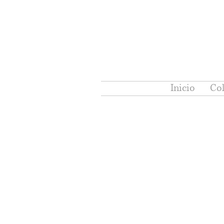
Inicio
Col
ROBLE TOSCANA