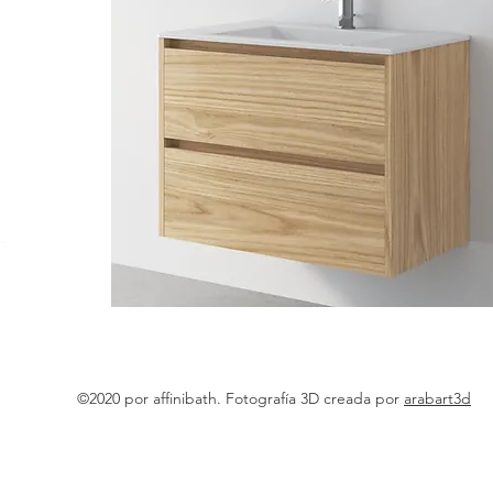
m.
©2020 por affinibath. Fotografía 3D creada por
arabart3d