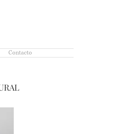
Contacto
URAL