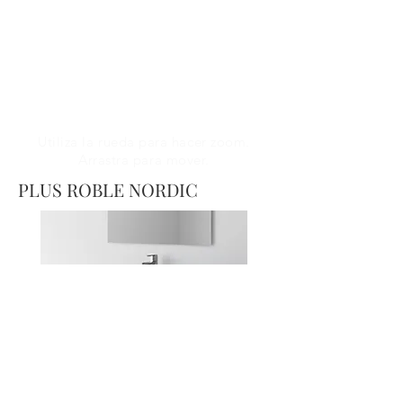
Utiliza la rueda para hacer zoom.
Arrastra para mover.
PLUS ROBLE NORDIC