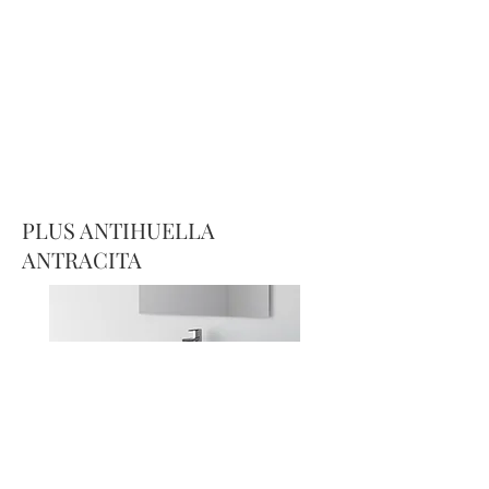
Utiliza la rueda para hacer zoom.
Arrastra para mover.
PLUS ANTIHUELLA
ANTRACITA